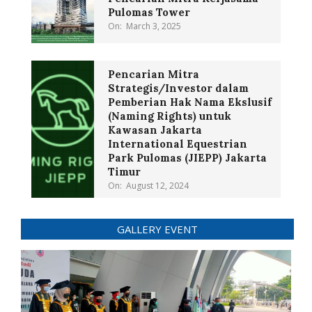
Pulomas Tower
On:
March 3, 2025
Pencarian Mitra
Strategis/Investor dalam
Pemberian Hak Nama Ekslusif
(Naming Rights) untuk
Kawasan Jakarta
International Equestrian
Park Pulomas (JIEPP) Jakarta
Timur
On:
August 12, 2024
GALLERY EVENT